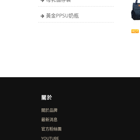
黃金PPSU奶瓶
關於
關於品牌
最新消息
官方粉絲團
YOUTUBE