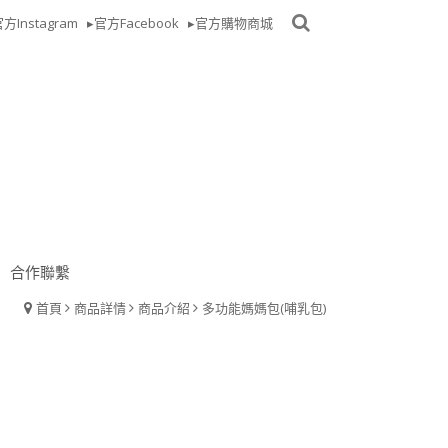
方Instagram
▸官方Facebook
▸官方購物商城
合作聯繫
首頁
商品詳情
商品介紹
多功能媽媽包(哺乳包)