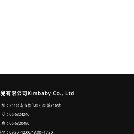
兒有限公司Kimbaby Co., Ltd
址：741台南市善化區小新營316號
：06-6324246
：06-6320490
：09:30~12:00/13:00~17:30