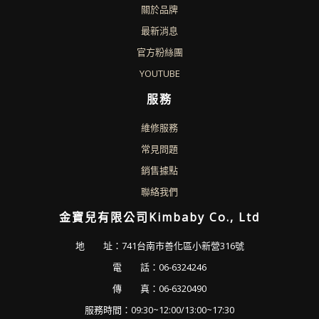
關於品牌
最新消息
官方粉絲團
YOUTUBE
服務
維修服務
常見問題
銷售據點
聯絡我們
金寶兒有限公司Kimbaby Co., Ltd
地 址：741台南市善化區小新營316號
電 話：06-6324246
傳 真：06-6320490
服務時間：09:30~12:00/13:00~17:30