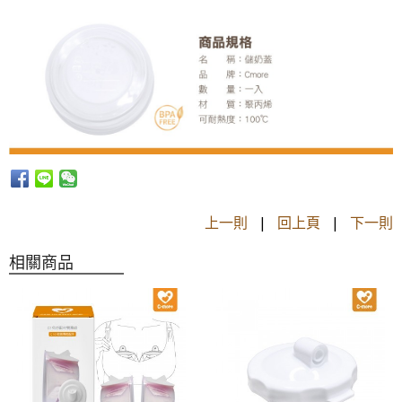
上一則
|
回上頁
|
下一則
相關商品