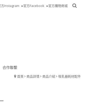
方Instagram
▸官方Facebook
▸官方購物商城
合作聯繫
首頁
商品詳情
商品介紹
吸乳器耗材配件