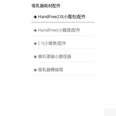
吸乳器耗材配件
HandFree2.0(小籠包)配件
HandFree(小饅頭)配件
C1(小橙樂)配件
喇叭罩縮小變徑器
吸乳器轉接環