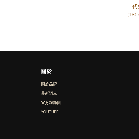
二代
(180
關於
關於品牌
最新消息
官方粉絲團
YOUTUBE