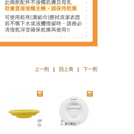
上一則
|
回上頁
|
下一則