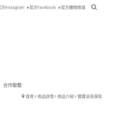
方Instagram
▸官方Facebook
▸官方購物商城
合作聯繫
首頁
商品詳情
商品介紹
寶寶浴洗澡架