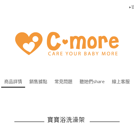
▸官
商品詳情
銷售據點
常見問題
聽她們share
線上客服
寶寶浴洗澡架