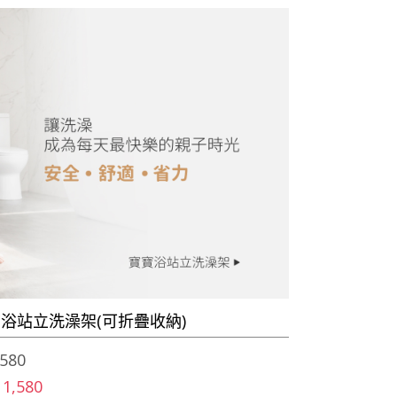
浴站立洗澡架(可折疊收納)
580
 1,580