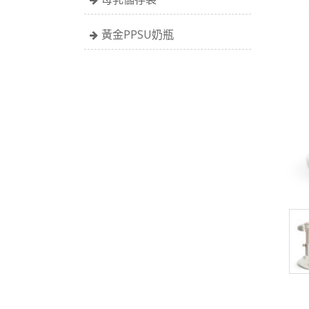
黃金PPSU奶瓶