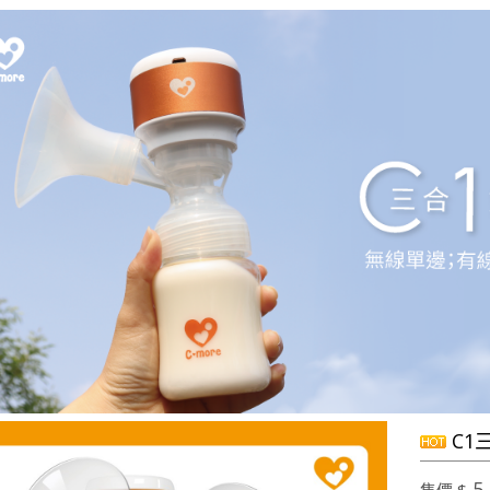
C1
5,