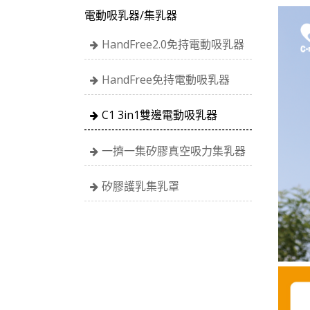
電動吸乳器/集乳器
HandFree2.0免持電動吸乳器
HandFree免持電動吸乳器
C1 3in1雙邊電動吸乳器
一擠一集矽膠真空吸力集乳器
矽膠護乳集乳罩