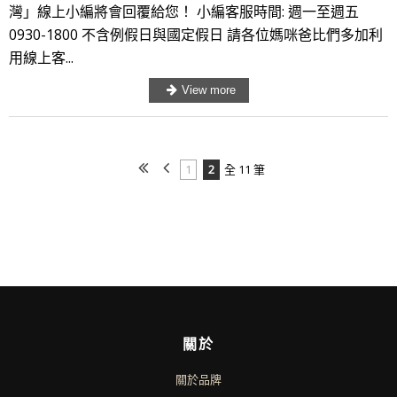
灣」線上小編將會回覆給您！ 小編客服時間: 週一至週五
0930-1800 不含例假日與國定假日 請各位媽咪爸比們多加利
用線上客...
1
2
全 11 筆
關於
關於品牌