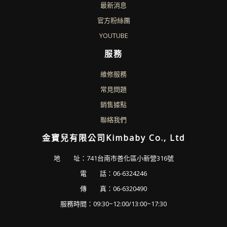
最新消息
官方粉絲團
YOUTUBE
服務
維修服務
常見問題
銷售據點
聯絡我們
金寶兒有限公司Kimbaby Co., Ltd
地 址：741台南市善化區小新營316號
電 話：06-6324246
傳 真：06-6320490
服務時間：09:30~12:00/13:00~17:30