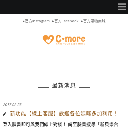
▸官方Instagram
▸官方Facebook
▸官方購物商城
最新消息
2017-02-23
新功能【線上客服】歡迎各位媽咪多加利用！
登入臉書即可與我們線上對談！ 請至臉書搜尋「新貝樂台